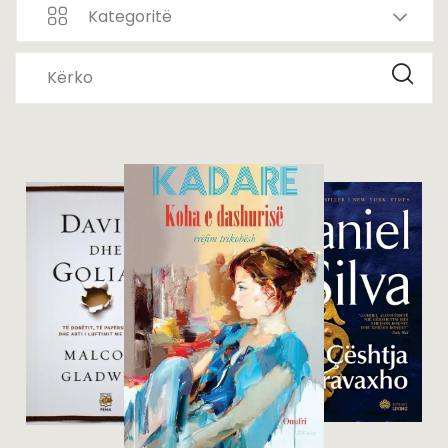
Kategoritë