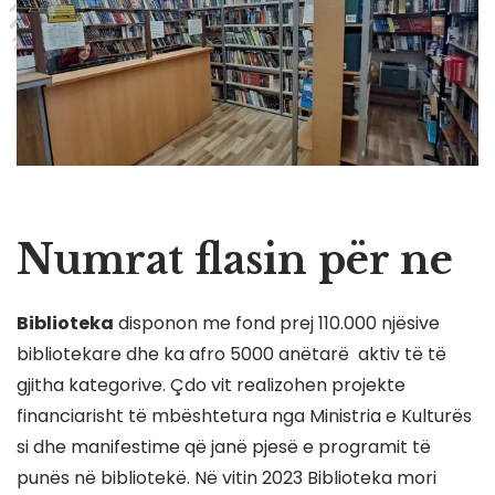
Numrat flasin për ne
Biblioteka
disponon me fond prej 110.000 njësive
bibliotekare dhe ka afro 5000 anëtarë aktiv të të
gjitha kategorive. Çdo vit realizohen projekte
financiarisht të mbështetura nga Ministria e Kulturës
si dhe manifestime që janë pjesë e programit të
punës në bibliotekë. Në vitin 2023 Biblioteka mori