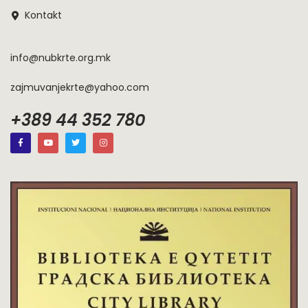
Kontakt
info@nubkrte.org.mk
zajmuvanjekrte@yahoo.com
+389 44 352 780