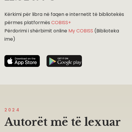
Kërkimi për libra në faqen e internetit të bibliotekës
përmes platformës
COBISS+
Përdorimi i shërbimit online
My COBISS
(Biblioteka
ime)
2024
Autorët më të lexuar