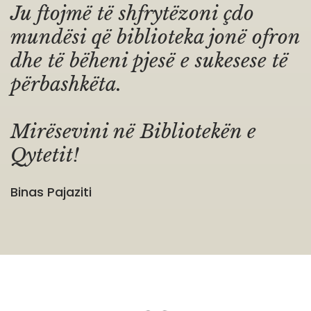
Ju ftojmë të shfrytëzoni çdo
mundësi që biblioteka jonë ofron
dhe të bëheni pjesë e sukesese të
përbashkëta.
Mirësevini në Bibliotekën e
Qytetit!
Binas Pajaziti