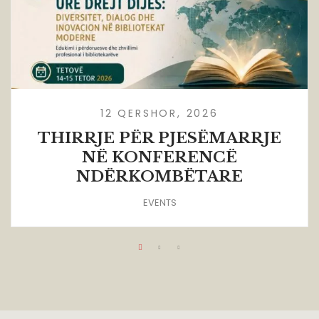
12 QERSHOR, 2026
THIRRJE PËR PJESËMARRJE
NË KONFERENCË
NDËRKOMBËTARE
EVENTS