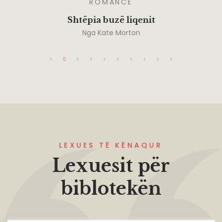
ROMANCË
Shtëpia buzë liqenit
Nga
Kate Morton
LEXUES TË KËNAQUR
Lexuesit për
biblotekën