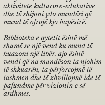
aktivitete kulturore-edukative
dhe të shijoni çdo mundësi që
mund të ofrojë kjo hapësirë.
Biblioteka e qytetit është më
shumë se një vend ku mund të
huazoni një libër, ajo është
vendi që na mundëson ta njohim
të shkuarën, ta përforcojmë të
tashmen dhe të zhvillojmë ide të
pafundme për vizionin e së
ardhmes.