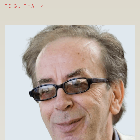
TË GJITHA