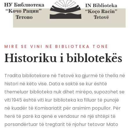
MIRË SE VINI NË BIBLIOTEKA TONË
Historiku i biblotekës
Tradita bibliotekare në Tetovë ka gjurmë të thella në
histori në këto vise. Data e saktë se kur është
themeluar biblioteka nuk dihet mirëpo, supozohet se
viti 1945 është viti kur biblioteka ka filluar të punojë
në kuadër të Komisariatit për arsimim popullor. Për
herë të parë ka qenë e vendosur në një shtëpi të
porsandërtuar të tregtarit të njohur tetovar Mato