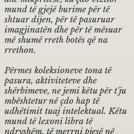
mund të gjejë burime për të
shtuar dijen, për të pasuruar
imagjinatën dhe për të mësuar
më shumë rreth botës që na
rrethon.
Përmes koleksioneve tona të
pasura, aktiviteteve dhe
shërbimeve, ne jemi këtu për t'ju
mbështetur në çdo hap të
udhëtimit tuaj intelektual. Këtu
mund të lexoni libra të
ndryshëm, të merrni pjesë në