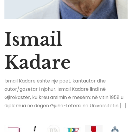
Ismail
Kadare
Ismail Kadare është një poet, kantautor dhe
autor/gazetar i njohur. Ismail Kadare lindi në
Gjirokastër, ku kreu arsimin e mesëm; në vitin 1958 u
diplomua në degën Gjuhë-Letërsi në Universitetin […]