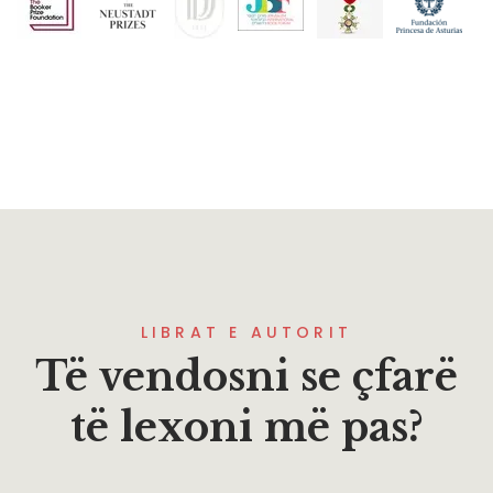
LIBRAT E AUTORIT
Të vendosni se çfarë
të lexoni më pas?