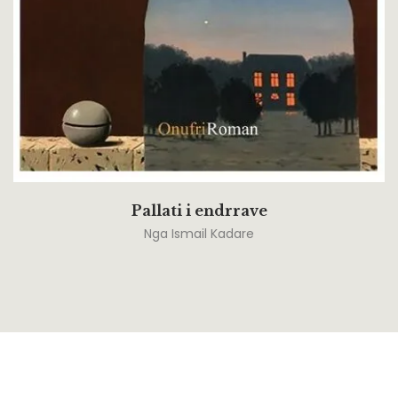
Pallati i endrrave
Nga
Ismail Kadare