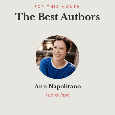
FOR THIS MONTH
The Best Authors
Ann Napolitano
1
Libra</spa