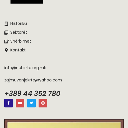
Historiku
Sektorët
Shërbimet
Kontakt
info@nubkrte.org.mk
zajmuvanjekrte@yahoo.com
+389 44 352 780