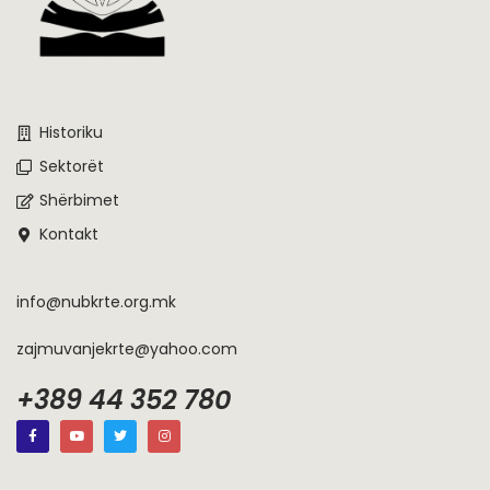
Historiku
Sektorët
Shërbimet
Kontakt
info@nubkrte.org.mk
zajmuvanjekrte@yahoo.com
+389 44 352 780