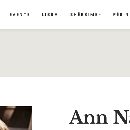
EVENTE
LIBRA
SHËRBIME
PËR N
Ann N