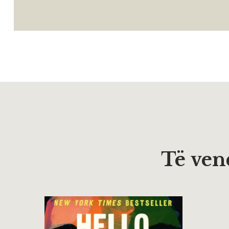
Të vend