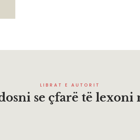
LIBRAT E AUTORIT
osni se çfarë të lexoni