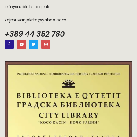
info@nubkrte.org.mk
zajmuvanjekrte@yahoo.com
+389 44 352 780