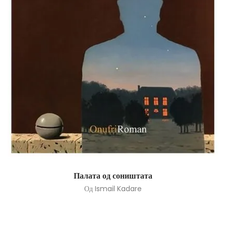
Палата од соништата
Од
Ismail Kadare