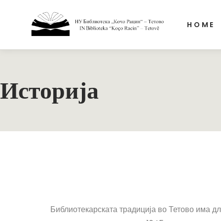
HOME
Историја
Библиотекарската традиција во Тетово има дла