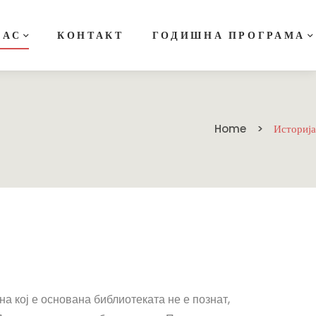
НАС
КОНТАКТ
ГОДИШНА ПРОГРАМА
Home
Историја
а кој е основана библиотеката не е познат,