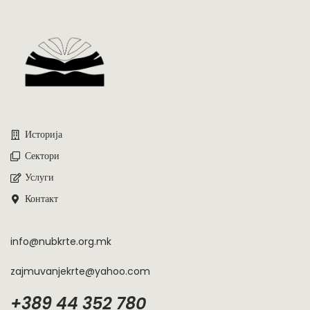
Историја
Сектори
Услуги
Контакт
info@nubkrte.org.mk
zajmuvanjekrte@yahoo.com
+389 44 352 780