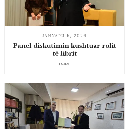
ЈАНУАРИ 5, 2026
Panel diskutimin kushtuar rolit
të librit
LAJME