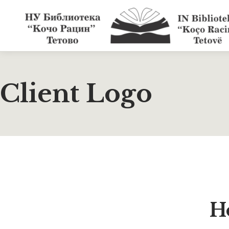
Client Logo
H