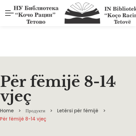
Për fëmijë 8-14
vjeç
Home
Продукти
Letërsi për fëmijë
Për fëmijë 8-14 vjeç