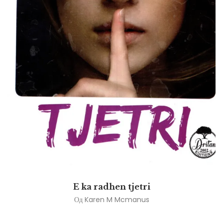
E ka radhen tjetri
Од
Karen M Mcmanus