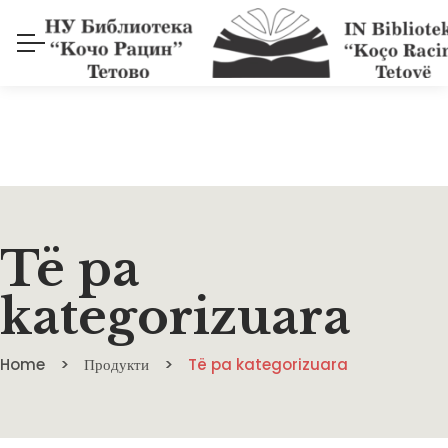
Të pa
kategorizuara
Home
Продукти
Të pa kategorizuara