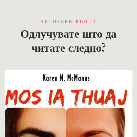
АВТОРСКИ КНИГИ
Одлучувате што да
читате следно?