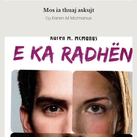
Mos ia thuaj askujt
Од
Karen M Mcmanus