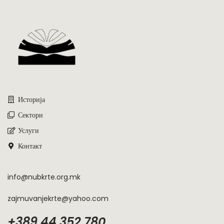
Историја
Сектори
Услуги
Контакт
info@nubkrte.org.mk
zajmuvanjekrte@yahoo.com
+389 44 352 780