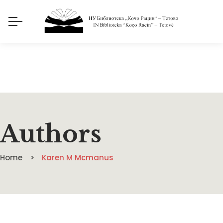
Authors
Home
Karen M Mcmanus