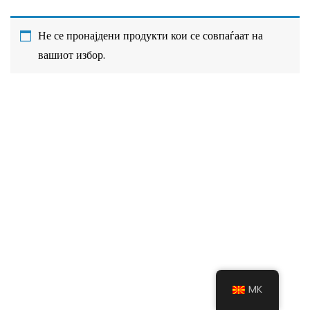
Не се пронајдени продукти кои се совпаѓаат на
вашиот избор.
MK