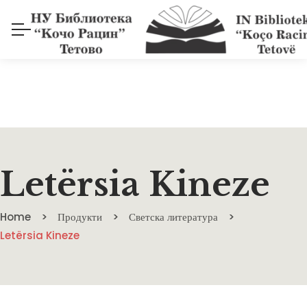
Letërsia Kineze
Home
Продукти
Светска литература
Letërsia Kineze