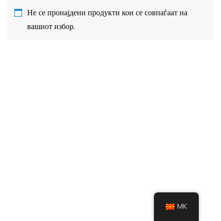
Не се пронајдени продукти кои се совпаѓаат на
вашиот избор.
MK