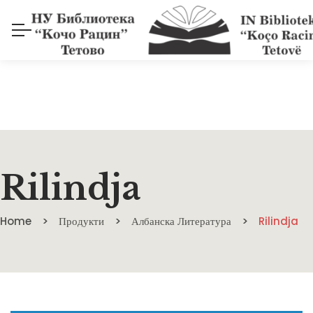
Rilindja
Home
Продукти
Албанска Литература
Rilindja