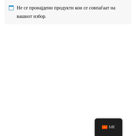
Не се пронајдени продукти кои се совпаѓаат на
вашиот избор.
MK