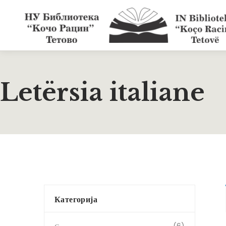
Letërsia italiane
Категорија