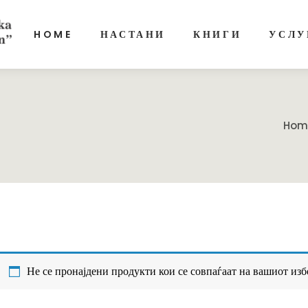
HOME
НАСТАНИ
КНИГИ
УСЛУ
Hom
Не се пронајдени продукти кои се совпаѓаат на вашиот изб