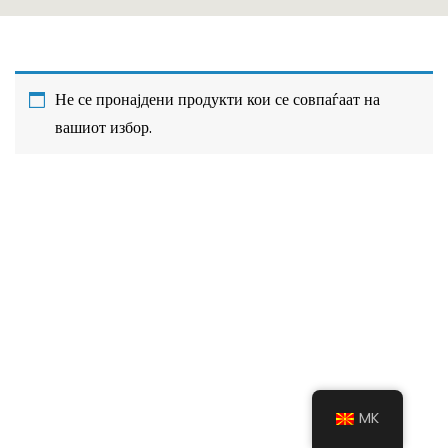
Не се пронајдени продукти кои се совпаѓаат на
вашиот избор.
MK