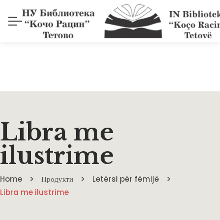
Libra me
ilustrime
Home
Продукти
Letërsi për fëmijë
Libra me ilustrime