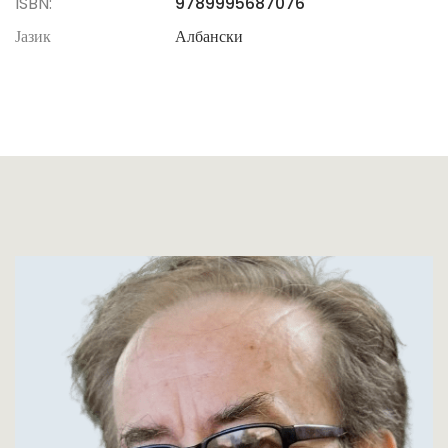
ISBN:
9789995687076
Јазик
Албански