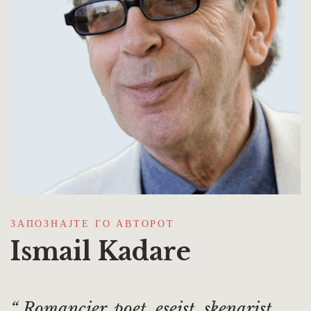
ЗАПОЗНАЈТЕ ГО АВТОРОТ
Ismail Kadare
Romancier, poet, eseist, skenarist