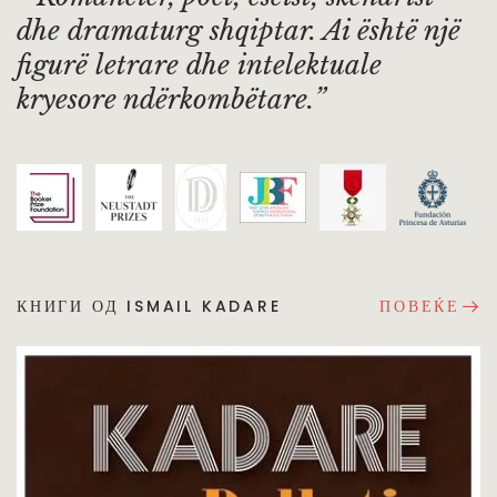
dhe dramaturg shqiptar. Ai është një
figurë letrare dhe intelektuale
kryesore ndërkombëtare.
КНИГИ ОД ISMAIL KADARE
ПОВЕЌЕ