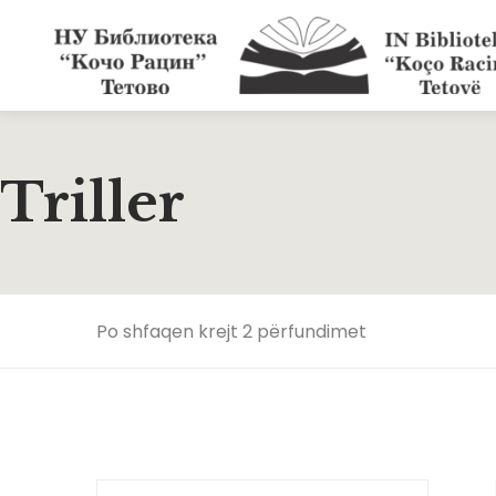
Triller
Po shfaqen krejt 2 përfundimet