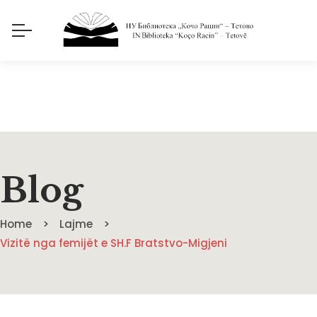
Blog
Home
Lajme
Vizitë nga femijët e SH.F Bratstvo-Migjeni