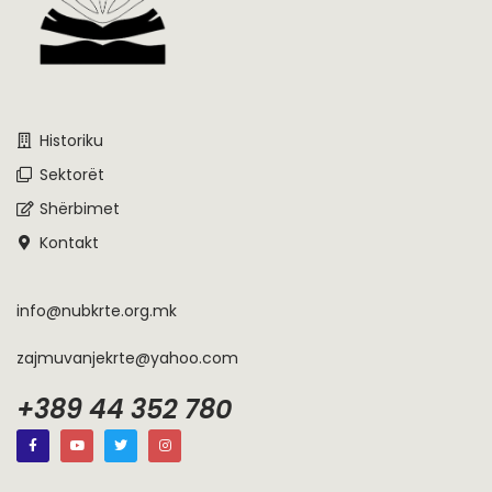
Historiku
Sektorët
Shërbimet
Kontakt
info@nubkrte.org.mk
zajmuvanjekrte@yahoo.com
+389 44 352 780