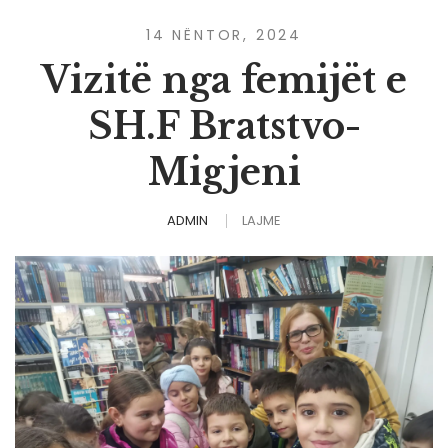
14 NËNTOR, 2024
Vizitë nga femijët e
SH.F Bratstvo-
Migjeni
ADMIN
LAJME