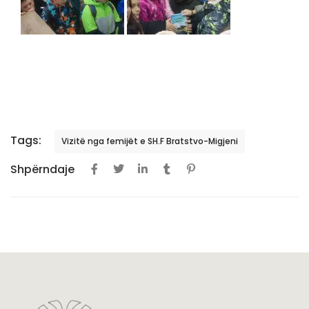
Tags:
Vizitë nga femijët e SH.F Bratstvo-Migjeni
Shpërndaje