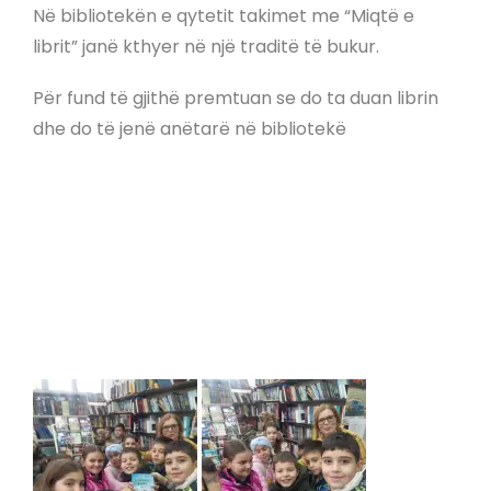
Në bibliotekën e qytetit takimet me “Miqtë e
librit” janë kthyer në një traditë të bukur.
Për fund të gjithë premtuan se do ta duan librin
dhe do të jenë anëtarë në bibliotekë