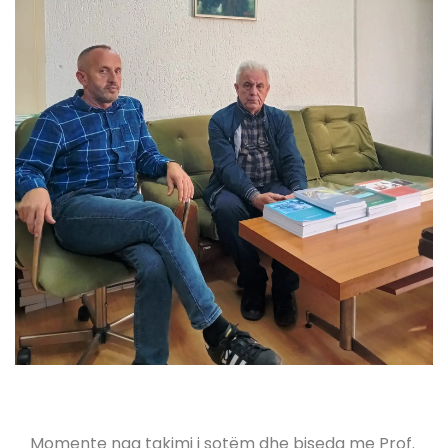
Momente nga takimi i sotëm dhe biseda me Prof.