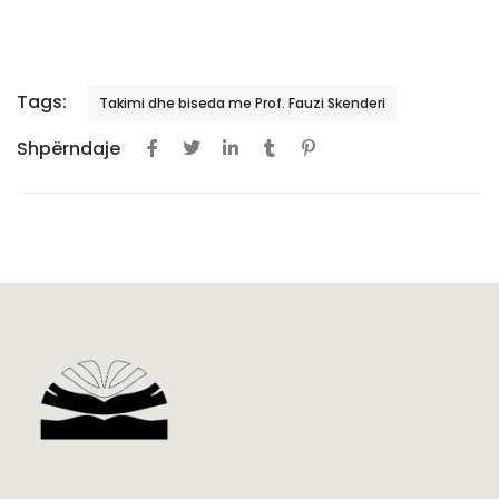
Tags:
Takimi dhe biseda me Prof. Fauzi Skenderi
Shpërndaje