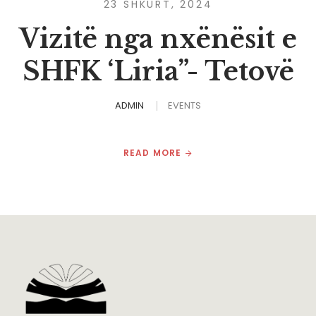
23 SHKURT, 2024
Vizitë nga nxënësit e
SHFK ‘Liria”- Tetovë
ADMIN
EVENTS
READ MORE