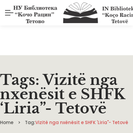
Tags: Vizitë nga
nxënësit e SHFK
‘Liria”- Tetovë
Home
Tag:
Vizitë nga nxënësit e SHFK 'Liria"- Tetovë