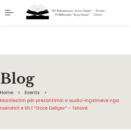
Blog
Home
Events
Manifestim për prezantimin e audio-inçizimeve nga
nxënësit e Sh.f “Goce Dellçev” – Tetovë