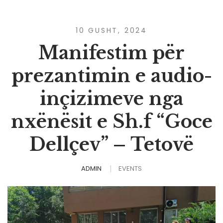
10 GUSHT, 2024
Manifestim për
prezantimin e audio-
inçizimeve nga
nxënësit e Sh.f “Goce
Dellçev” – Tetovë
ADMIN
EVENTS