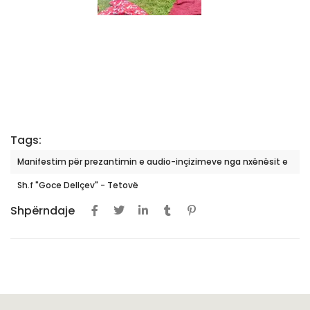
Tags:
Manifestim për prezantimin e audio-inçizimeve nga nxënësit e
Sh.f "Goce Dellçev" - Tetovë
Shpërndaje