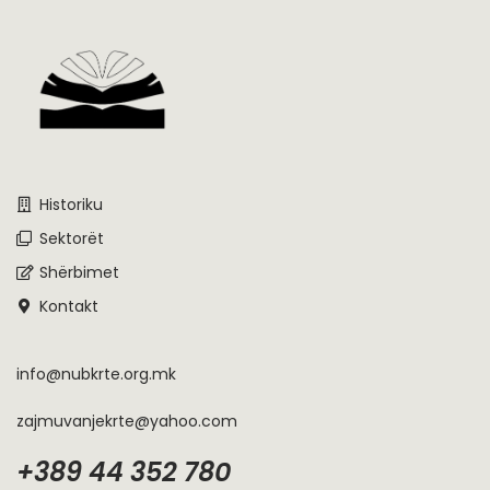
Historiku
Sektorët
Shërbimet
Kontakt
info@nubkrte.org.mk
zajmuvanjekrte@yahoo.com
+389 44 352 780