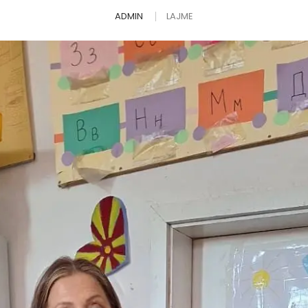
ADMIN
LAJME