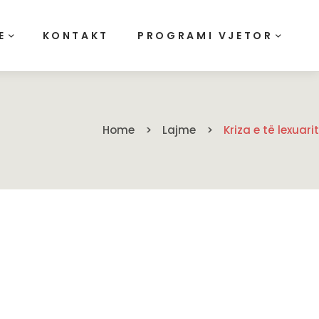
E
KONTAKT
PROGRAMI VJETOR
Home
Lajme
Kriza e të lexuarit