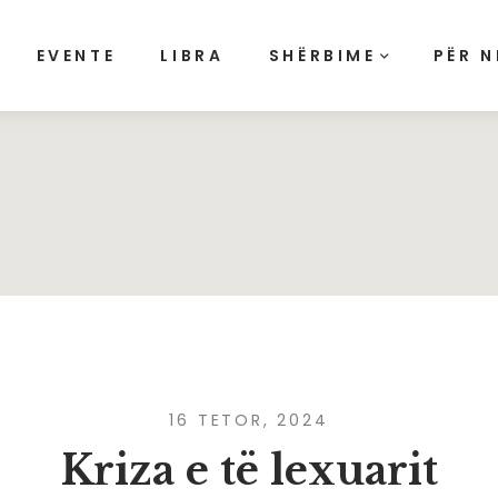
EVENTE
LIBRA
SHËRBIME
PËR N
16 TETOR, 2024
Kriza e të lexuarit