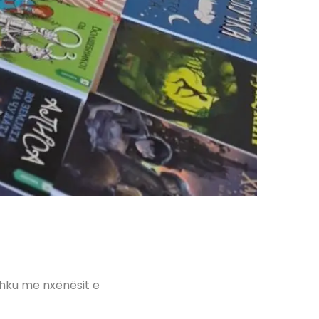
shku me nxënësit e