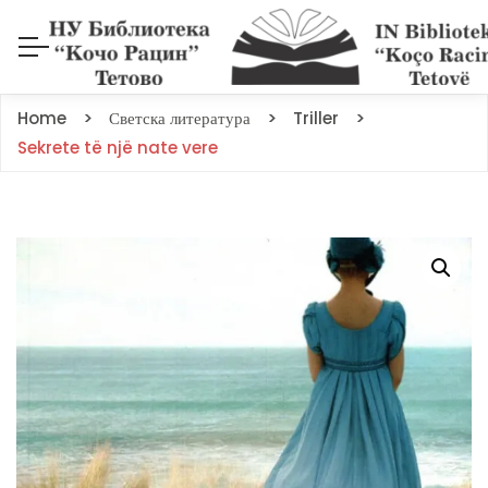
Home
Светска литература
Triller
Sekrete të një nate vere