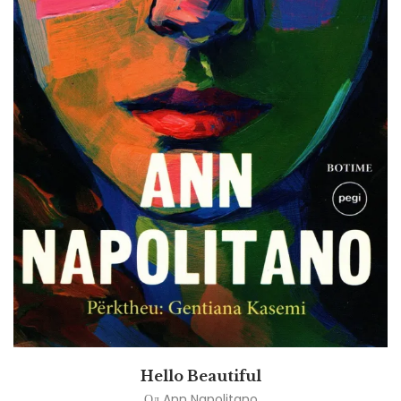
Hello Beautiful
Од
Ann Napolitano