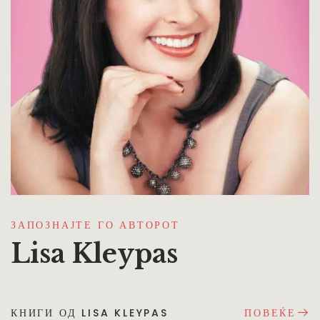
ЗАПОЗНАЈТЕ ГО АВТОРОТ
Lisa Kleypas
КНИГИ ОД LISA KLEYPAS
ПОВЕЌЕ