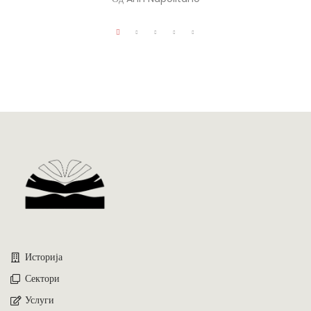
Историја
Сектори
Услуги