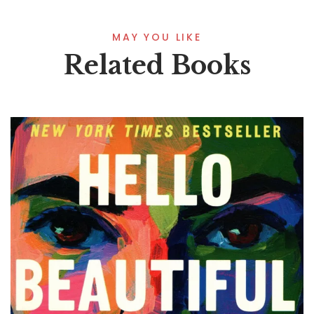
MAY YOU LIKE
Related Books