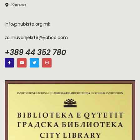
Контакт
info@nubkrte.org.mk
zajmuvanjekrte@yahoo.com
+389 44 352 780