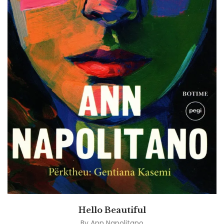
Hello Beautiful
By
Ann Napolitano