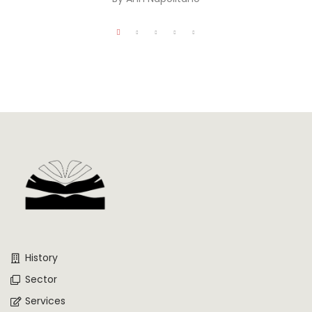
History
Sector
Services