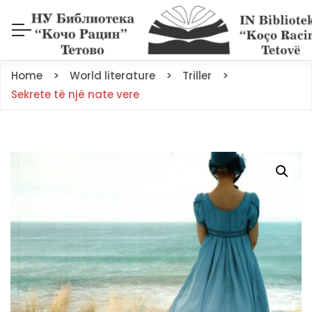
Home
World literature
Triller
Sekrete të një nate vere