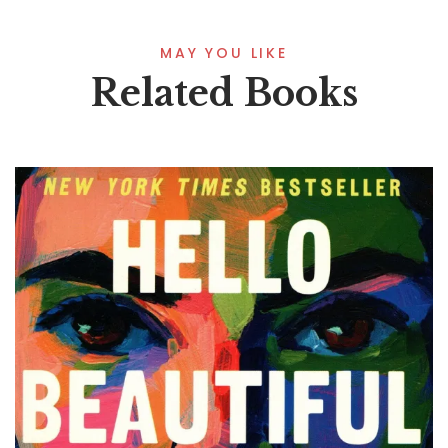
MAY YOU LIKE
Related Books