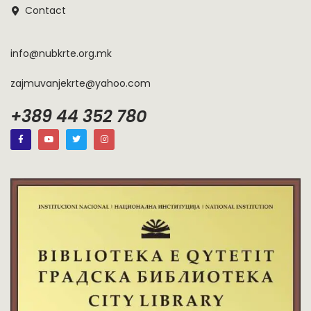
Contact
info@nubkrte.org.mk
zajmuvanjekrte@yahoo.com
+389 44 352 780